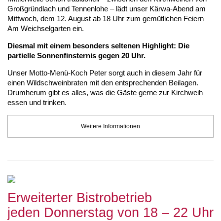
Großgründlach und Tennenlohe – lädt unser Kärwa-Abend am
Fr:
13.00 - 19.00 Uhr
Mittwoch, dem 12. August ab 18 Uhr zum gemütlichen Feiern
Sa:
Geschlossen
Am Weichselgarten ein.
und jederzeit zusätzlich nach Vereinbarung
Diesmal mit einem besonders seltenen Highlight: Die
partielle Sonnenfinsternis gegen 20 Uhr.
Unser Motto-Menü-Koch Peter sorgt auch in diesem Jahr für
einen Wildschweinbraten mit den entsprechenden Beilagen.
Drumherum gibt es alles, was die Gäste gerne zur Kirchweih
essen und trinken.
Weitere Informationen
Erweiterter Bistrobetrieb
jeden Donnerstag von 18 – 22 Uhr