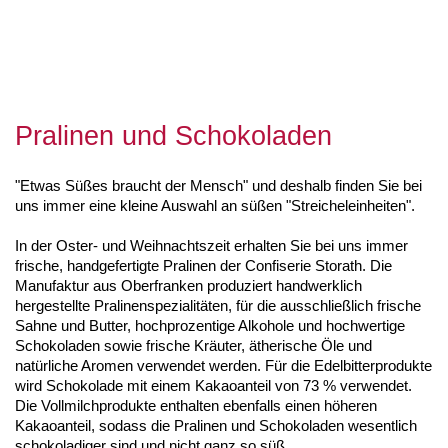
Pralinen und Schokoladen
"Etwas Süßes braucht der Mensch" und deshalb finden Sie bei
uns immer eine kleine Auswahl an süßen "Streicheleinheiten".
In der Oster- und Weihnachtszeit erhalten Sie bei uns immer
frische, handgefertigte Pralinen der Confiserie Storath. Die
Manufaktur aus Oberfranken produziert handwerklich
hergestellte Pralinenspezialitäten, für die ausschließlich frische
Sahne und Butter, hochprozentige Alkohole und hochwertige
Schokoladen sowie frische Kräuter, ätherische Öle und
natürliche Aromen verwendet werden. Für die Edelbitterprodukte
wird Schokolade mit einem Kakaoanteil von 73 % verwendet.
Die Vollmilchprodukte enthalten ebenfalls einen höheren
Kakaoanteil, sodass die Pralinen und Schokoladen wesentlich
schokoladiger sind und nicht ganz so süß.