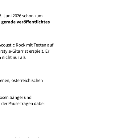
. Juni 2026 schon zum
n gerade veröffentlichtes
Acoustic Rock mit Texten auf
tyle-Gitarrist erspielt. Er
 nicht nur als
benen, österreichischen
uosen Sänger und
 der Pause tragen dabei