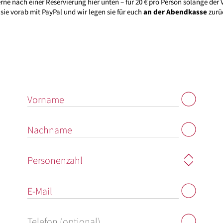
erne nach einer Reservierung hier unten – für 20 € pro Person solange der 
 sie vorab mit PayPal und wir legen sie für euch
an der Abendkasse
zurü