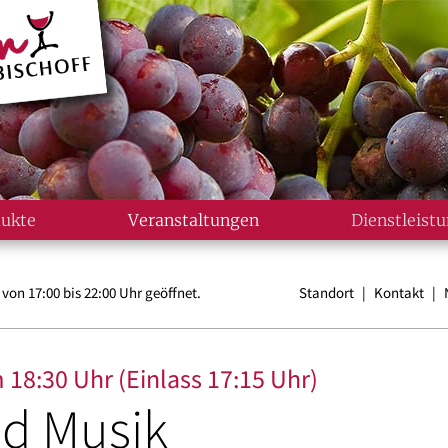
ukte
Veranstaltungen
Dienstleist
n 17:00 bis 22:00 Uhr geöffnet.
Standort
|
Kontakt
|
 18:30 Uhr (Einlass 17:15 Uhr)
d Musik