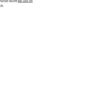
Vorrat reicht
bei uns im
ck.