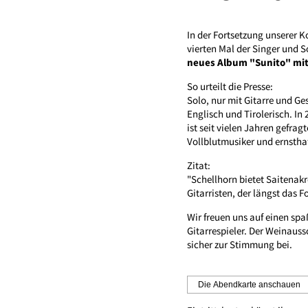
In der Fortsetzung unserer K
vierten Mal der Singer und 
neues Album "Sunito" mit
So urteilt die Presse:
Solo, nur mit Gitarre und Ge
Englisch und Tirolerisch. In 
ist seit vielen Jahren gefrag
Vollblutmusiker und ernsthaf
Zitat:
"Schellhorn bietet Saitenak
Gitarristen, der längst das F
Wir freuen uns auf einen sp
Gitarrespieler. Der Weinaus
sicher zur Stimmung bei.
Die Abendkarte anschauen