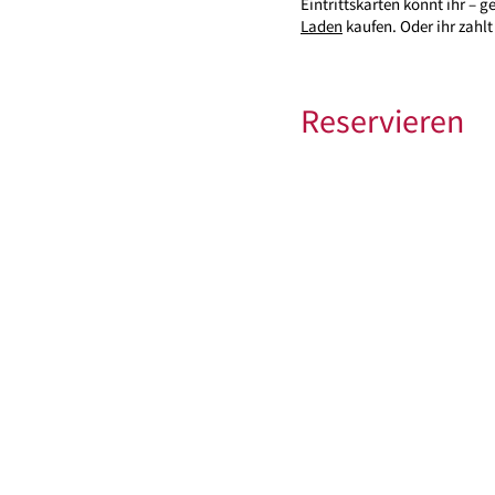
Eintrittskarten könnt ihr – g
Laden
kaufen. Oder ihr zahlt
Reservieren