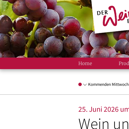
Home
Prod
Kommenden Mittwoch vo
25. Juni 2026 um
Wein un